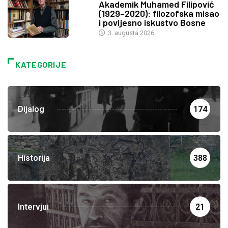
Akademik Muhamed Filipović
(1929–2020): filozofska misao
i povijesno iskustvo Bosne
3. augusta 2026.
KATEGORIJE
Dijalog
174
Historija
388
Intervjui
21