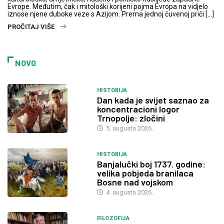
Evrope. Međutim, čak i mitološki korijeni pojma Evropa na vidjelo
iznose njene duboke veze s Azijom. Prema jednoj čuvenoj priči […]
PROČITAJ VIŠE
NOVO
HISTORIJA
Dan kada je svijet saznao za
koncentracioni logor
Trnopolje: zločini
5. augusta 2026.
HISTORIJA
Banjalučki boj 1737. godine:
velika pobjeda branilaca
Bosne nad vojskom
4. augusta 2026.
FILOZOFIJA