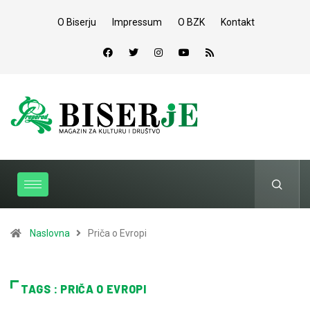
O Biserju
Impressum
O BZK
Kontakt
Naslovna
Priča o Evropi
TAGS : PRIČA O EVROPI