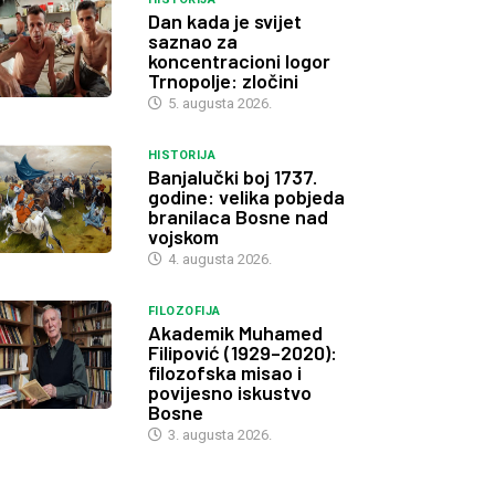
Dan kada je svijet
saznao za
koncentracioni logor
Trnopolje: zločini
5. augusta 2026.
HISTORIJA
Banjalučki boj 1737.
godine: velika pobjeda
branilaca Bosne nad
vojskom
4. augusta 2026.
FILOZOFIJA
Akademik Muhamed
Filipović (1929–2020):
filozofska misao i
povijesno iskustvo
Bosne
3. augusta 2026.