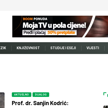
EZIK
KNJIŽEVNOST
STUDIJE I ESEJI
VIJESTI
AKTUELNO
DIJALOG
Prof. dr. Sanjin Kodrić: