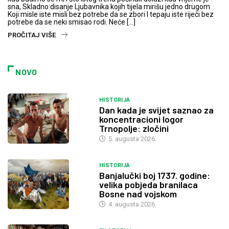
sna, Skladno disanje Ljubavnika kojih tijela mirišu jedno drugom
Koji misle iste misli bez potrebe da se zbori I tepaju iste riječi bez
potrebe da se neki smisao rodi. Neće […]
PROČITAJ VIŠE
NOVO
HISTORIJA
Dan kada je svijet saznao za
koncentracioni logor
Trnopolje: zločini
5. augusta 2026.
HISTORIJA
Banjalučki boj 1737. godine:
velika pobjeda branilaca
Bosne nad vojskom
4. augusta 2026.