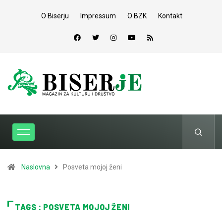
O Biserju
Impressum
O BZK
Kontakt
Naslovna
Posveta mojoj ženi
TAGS : POSVETA MOJOJ ŽENI