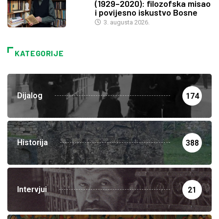
(1929–2020): filozofska misao
i povijesno iskustvo Bosne
3. augusta 2026.
KATEGORIJE
Dijalog
174
Historija
388
Intervjui
21