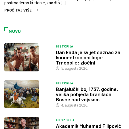
postmoderno kretanje, kao što […]
PROČITAJ VIŠE
NOVO
HISTORIJA
Dan kada je svijet saznao za
koncentracioni logor
Trnopolje: zločini
5. augusta 2026.
HISTORIJA
Banjalučki boj 1737. godine:
velika pobjeda branilaca
Bosne nad vojskom
4. augusta 2026.
FILOZOFIJA
Akademik Muhamed Filipović