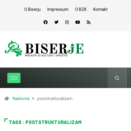
O Biserju
Impressum
O BZK
Kontakt
Naslovna
poststrukturalizam
TAGS : POSTSTRUKTURALIZAM