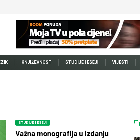
EZIK
KNJIŽEVNOST
STUDIJE I ESEJI
VIJESTI
STUDIJE I ESEJI
Važna monografija u izdanju