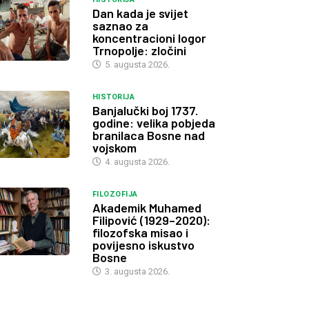
Dan kada je svijet
saznao za
koncentracioni logor
Trnopolje: zločini
5. augusta 2026.
HISTORIJA
Banjalučki boj 1737.
godine: velika pobjeda
branilaca Bosne nad
vojskom
4. augusta 2026.
FILOZOFIJA
Akademik Muhamed
Filipović (1929–2020):
filozofska misao i
povijesno iskustvo
Bosne
3. augusta 2026.