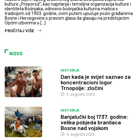
kulture „Preporod“, kao najstarija i temeljna organizacija kulture i
identiteta Bošnjaka, odnosno bošnjačka kulturna matica s
tradicijom od 1903. godine, ovim putem upućuje poziv građanima
Bosne i Hercegovine s pravom glasa da glasaju na predstojećim
Općim izborima u […]
PROČITAJ VIŠE
NOVO
HISTORIJA
Dan kada je svijet saznao za
koncentracioni logor
Trnopolje: zločini
5. augusta 2026.
HISTORIJA
Banjalučki boj 1737. godine:
velika pobjeda branilaca
Bosne nad vojskom
4. augusta 2026.