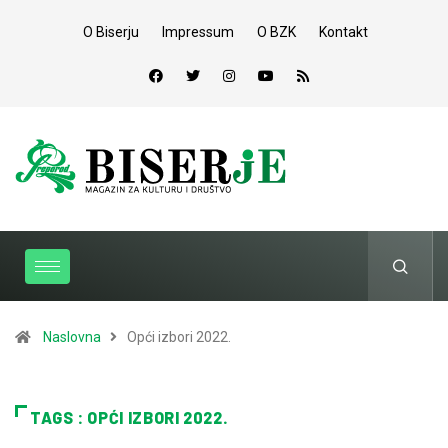
O Biserju
Impressum
O BZK
Kontakt
Naslovna
Opći izbori 2022.
TAGS : OPĆI IZBORI 2022.