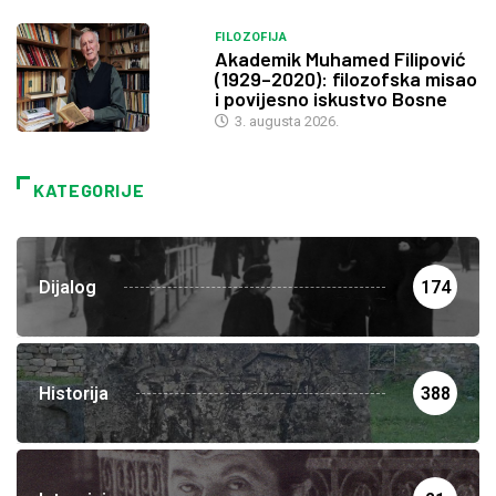
FILOZOFIJA
Akademik Muhamed Filipović
(1929–2020): filozofska misao
i povijesno iskustvo Bosne
3. augusta 2026.
KATEGORIJE
Dijalog
174
Historija
388