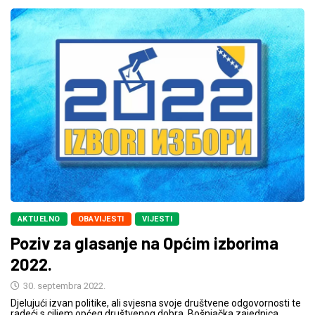
AKTUELNO
OBAVIJESTI
VIJESTI
Poziv za glasanje na Općim izborima
2022.
30. septembra 2022.
Djelujući izvan politike, ali svjesna svoje društvene odgovornosti te
radeći s ciljem općeg društvenog dobra, Bošnjačka zajednica