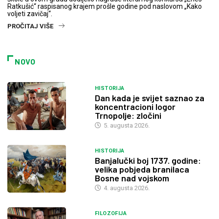
Ratkušić“ raspisanog krajem prošle godine pod naslovom „Kako
voljeti zavičaj“.
PROČITAJ VIŠE
NOVO
HISTORIJA
Dan kada je svijet saznao za
koncentracioni logor
Trnopolje: zločini
5. augusta 2026.
HISTORIJA
Banjalučki boj 1737. godine:
velika pobjeda branilaca
Bosne nad vojskom
4. augusta 2026.
FILOZOFIJA