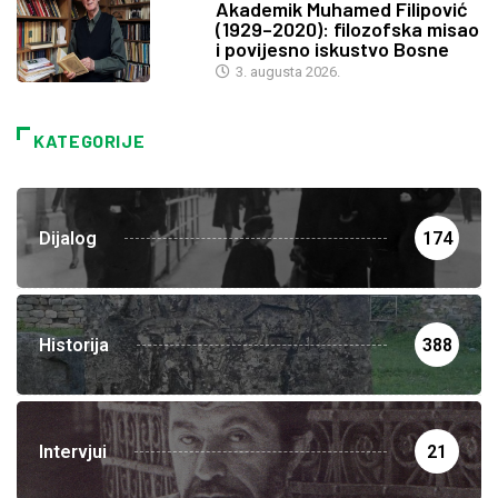
Akademik Muhamed Filipović
(1929–2020): filozofska misao
i povijesno iskustvo Bosne
3. augusta 2026.
KATEGORIJE
Dijalog
174
Historija
388
Intervjui
21