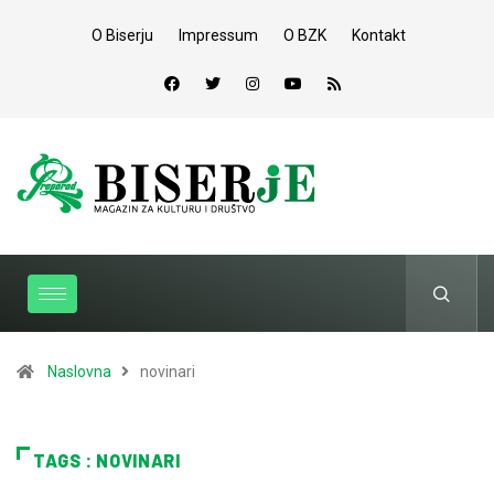
O Biserju
Impressum
O BZK
Kontakt
Naslovna
novinari
TAGS : NOVINARI