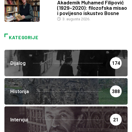
Akademik Muhamed Filipović
(1929–2020): filozofska misao
i povijesno iskustvo Bosne
3. augusta 2026.
KATEGORIJE
Dijalog
174
Historija
388
Intervjui
21