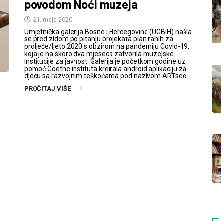
povodom Noći muzeja
21. maja 2020.
Umjetnička galerija Bosne i Hercegovine (UGBiH) našla
se pred zidom po pitanju projekata planiranih za
proljeće/ljeto 2020 s obzirom na pandemiju Covid-19,
koja je na skoro dva mjeseca zatvorila muzejske
institucije za javnost. Galerija je početkom godine uz
pomoć Goethe instituta kreirala android aplikaciju za
djecu sa razvojnim teškoćama pod nazivom ARTsee.
PROČITAJ VIŠE