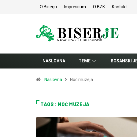
O Biserju
Impressum
O BZK
Kontakt
NASLOVNA
TEME
BOSANSKI J
Naslovna
Noć muzeja
TAGS : NOĆ MUZEJA