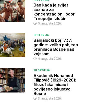
Dan kada je svijet
saznao za
koncentracioni logor
Trnopolje: zločini
5. augusta 2026.
HISTORIJA
Banjalučki boj 1737.
godine: velika pobjeda
branilaca Bosne nad
vojskom
4. augusta 2026.
FILOZOFIJA
Akademik Muhamed
Filipović (1929–2020):
filozofska misao i
povijesno iskustvo
Bosne
3. augusta 2026.