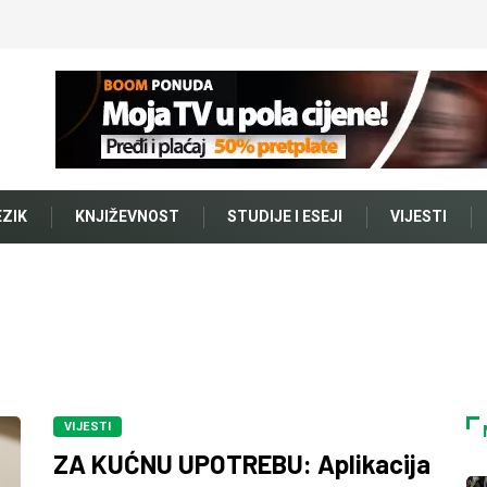
EZIK
KNJIŽEVNOST
STUDIJE I ESEJI
VIJESTI
VIJESTI
ZA KUĆNU UPOTREBU: Aplikacija