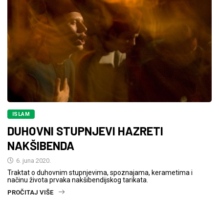
ISLAM
DUHOVNI STUPNJEVI HAZRETI
NAKŠIBENDA
6. juna 2020.
Traktat o duhovnim stupnjevima, spoznajama, kerametima i
načinu života prvaka nakšibendijskog tarikata.
PROČITAJ VIŠE