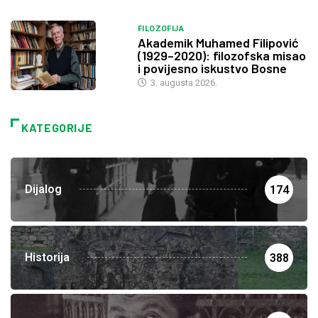
FILOZOFIJA
Akademik Muhamed Filipović
(1929–2020): filozofska misao
i povijesno iskustvo Bosne
3. augusta 2026.
KATEGORIJE
Dijalog
174
Historija
388