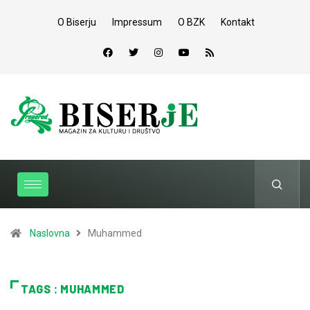
O Biserju
Impressum
O BZK
Kontakt
Naslovna
Muhammed
TAGS : MUHAMMED