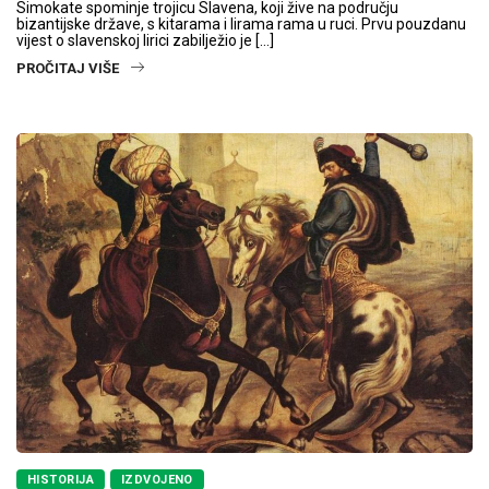
Simokate spominje trojicu Slavena, koji žive na području
bizantijske države, s kitarama i lirama rama u ruci. Prvu pouzdanu
vijest o slavenskoj lirici zabilježio je […]
PROČITAJ VIŠE
HISTORIJA
IZDVOJENO