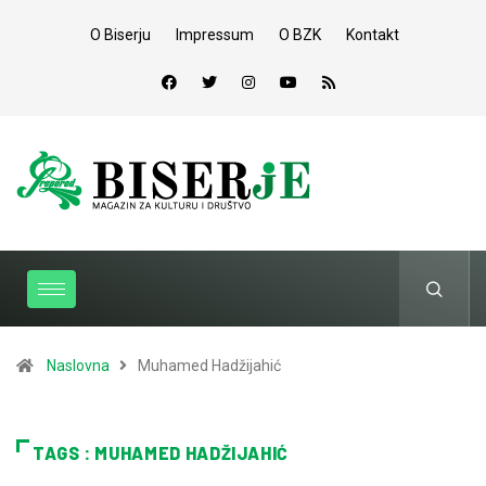
O Biserju
Impressum
O BZK
Kontakt
Naslovna
Muhamed Hadžijahić
TAGS : MUHAMED HADŽIJAHIĆ