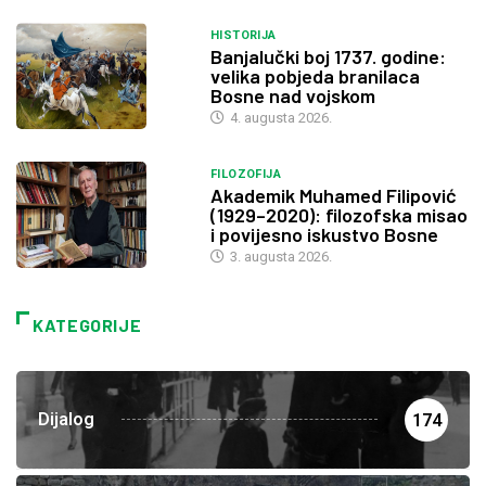
HISTORIJA
Banjalučki boj 1737. godine:
velika pobjeda branilaca
Bosne nad vojskom
4. augusta 2026.
FILOZOFIJA
Akademik Muhamed Filipović
(1929–2020): filozofska misao
i povijesno iskustvo Bosne
3. augusta 2026.
KATEGORIJE
Dijalog
174