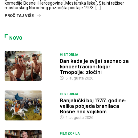
komedije Bosne i Hercegovine „Mostarska liska“. Stalni režiser
mostarskog Narodnog pozorišta postaje 1973. […]
PROČITAJ VIŠE
NOVO
HISTORIJA
Dan kada je svijet saznao za
koncentracioni logor
Trnopolje: zločini
5. augusta 2026.
HISTORIJA
Banjalučki boj 1737. godine:
velika pobjeda branilaca
Bosne nad vojskom
4. augusta 2026.
FILOZOFIJA