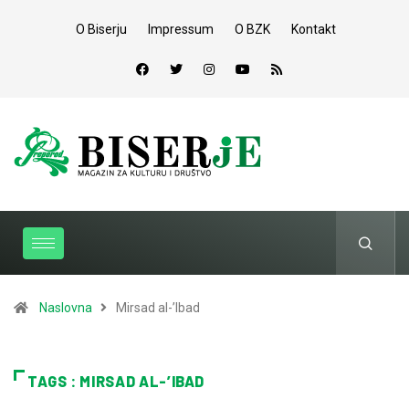
O Biserju
Impressum
O BZK
Kontakt
Naslovna
Mirsad al-’Ibad
TAGS : MIRSAD AL-’IBAD