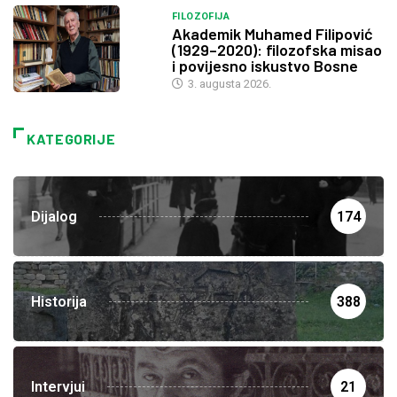
FILOZOFIJA
Akademik Muhamed Filipović
(1929–2020): filozofska misao
i povijesno iskustvo Bosne
3. augusta 2026.
KATEGORIJE
Dijalog
174
Historija
388
Intervjui
21