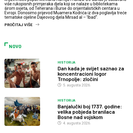
više rukopisnih primjeraka djela koji se nalaze u bibliotekama
širom svjeta, od Teherana i Burse do orijentalističkih centara u
Evropi. Donosimo prijevod Muamera Kodrića iz dva poglavlja treće
tematske cijeline Dajeovog djela Mirsad al – ’Ibad“.
PROČITAJ VIŠE
NOVO
HISTORIJA
Dan kada je svijet saznao za
koncentracioni logor
Trnopolje: zločini
5. augusta 2026.
HISTORIJA
Banjalučki boj 1737. godine:
velika pobjeda branilaca
Bosne nad vojskom
4. augusta 2026.