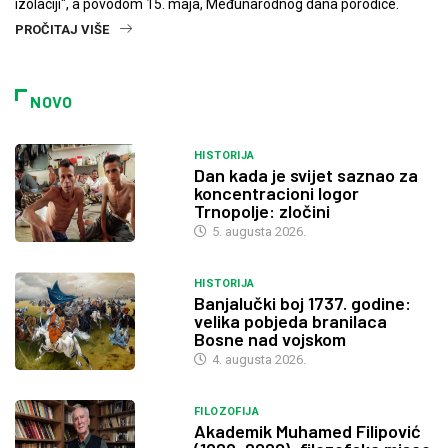
izolaciji", a povodom 15. maja, Međunarodnog dana porodice.
PROČITAJ VIŠE
NOVO
HISTORIJA
Dan kada je svijet saznao za
koncentracioni logor
Trnopolje: zločini
5. augusta 2026.
HISTORIJA
Banjalučki boj 1737. godine:
velika pobjeda branilaca
Bosne nad vojskom
4. augusta 2026.
FILOZOFIJA
Akademik Muhamed Filipović