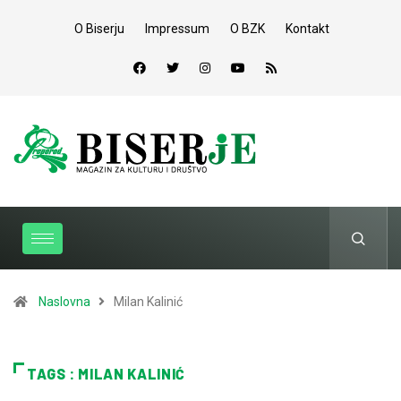
O Biserju
Impressum
O BZK
Kontakt
Naslovna
Milan Kalinić
TAGS : MILAN KALINIĆ