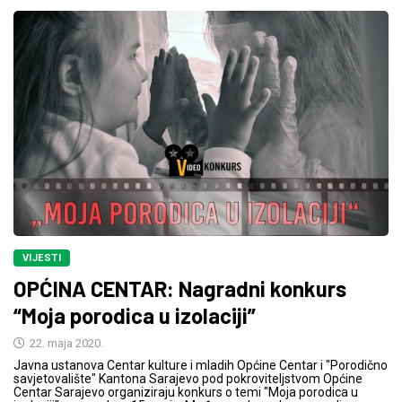
VIJESTI
OPĆINA CENTAR: Nagradni konkurs
“Moja porodica u izolaciji”
22. maja 2020.
Javna ustanova Centar kulture i mladih Općine Centar i "Porodično
savjetovalište" Kantona Sarajevo pod pokroviteljstvom Općine
Centar Sarajevo organiziraju konkurs o temi "Moja porodica u