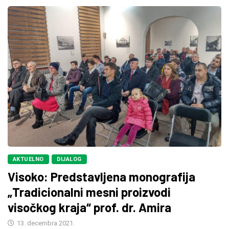
AKTUELNO
DIJALOG
Visoko: Predstavljena monografija
„Tradicionalni mesni proizvodi
visočkog kraja“ prof. dr. Amira
13. decembra 2021.