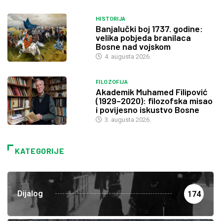
HISTORIJA
Banjalučki boj 1737. godine:
velika pobjeda branilaca
Bosne nad vojskom
4. augusta 2026.
FILOZOFIJA
Akademik Muhamed Filipović
(1929–2020): filozofska misao
i povijesno iskustvo Bosne
3. augusta 2026.
KATEGORIJE
Dijalog
174