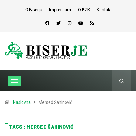
O Biserju
Impressum
O BZK
Kontakt
Naslovna
Mersed Šahinović
TAGS : MERSED ŠAHINOVIĆ