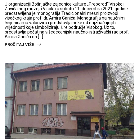
U organizaciji Bošnjačke zajednice kulture „Preporod“ Visoko i
Zavičajnog muzeja Visoko u subotu 11. decembra 2021. godine
predstavljena je monografija Tradicionalni mesni proizvodi
visočkog kraja prof. dr. Amira Ganića. Monografija na naučnim
činjenicama valorizira i predstavlja neke od najznačajnijih
vrijednosti koje simboliziraju šire područje Visokog. Uz to,
predstavlja pečat na višedecenijski naučno-istraživački rad prof.
Amira Ganića na […]
PROČITAJ VIŠE