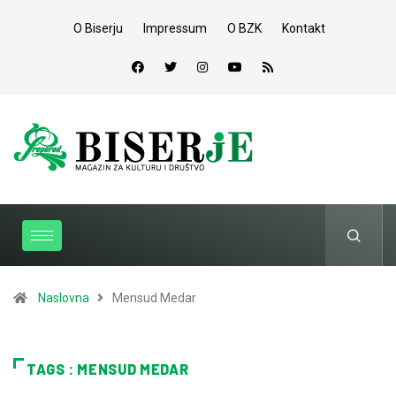
O Biserju
Impressum
O BZK
Kontakt
Naslovna
Mensud Medar
TAGS : MENSUD MEDAR