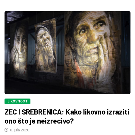
LIKOVNOST
ZEC I SREBRENICA: Kako likovno izraziti
ono što je neizrecivo?
8. jula 2020.