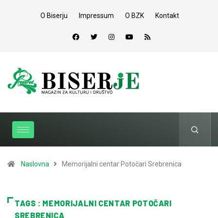
O Biserju
Impressum
O BZK
Kontakt
Naslovna
Memorijalni centar Potočari Srebrenica
TAGS : MEMORIJALNI CENTAR POTOČARI
SREBRENICA