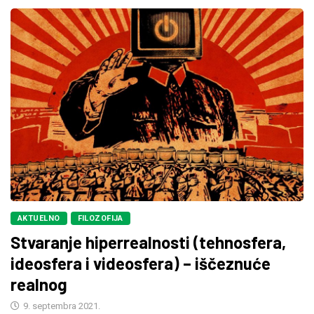
AKTUELNO
FILOZOFIJA
Stvaranje hiperrealnosti (tehnosfera,
ideosfera i videosfera) – iščeznuće
realnog
9. septembra 2021.