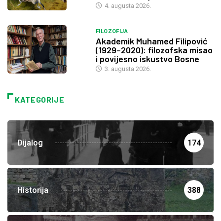
4. augusta 2026.
FILOZOFIJA
Akademik Muhamed Filipović
(1929–2020): filozofska misao
i povijesno iskustvo Bosne
3. augusta 2026.
KATEGORIJE
Dijalog
174
Historija
388