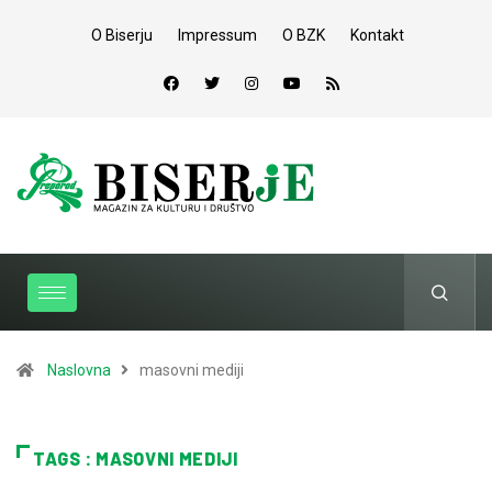
O Biserju
Impressum
O BZK
Kontakt
Naslovna
masovni mediji
TAGS : MASOVNI MEDIJI