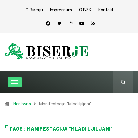
O Biserju
Impressum
O BZK
Kontakt
Naslovna
Manifestacija “Mladi ljiljani”
TAGS : MANIFESTACIJA “MLADI LJILJANI”