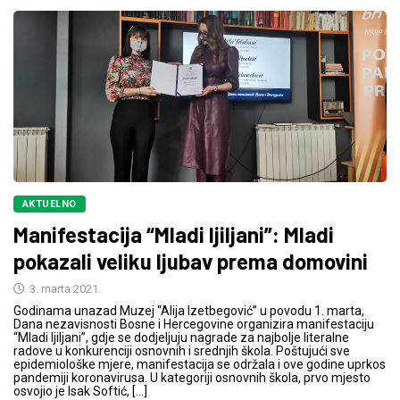
AKTUELNO
Manifestacija “Mladi ljiljani”: Mladi
pokazali veliku ljubav prema domovini
3. marta 2021.
Godinama unazad Muzej “Alija Izetbegović” u povodu 1. marta,
Dana nezavisnosti Bosne i Hercegovine organizira manifestaciju
“Mladi ljiljani”, gdje se dodjeljuju nagrade za najbolje literalne
radove u konkurenciji osnovnih i srednjih škola. Poštujući sve
epidemiološke mjere, manifestacija se održala i ove godine uprkos
pandemiji koronavirusa. U kategoriji osnovnih škola, prvo mjesto
osvojio je Isak Softić, […]