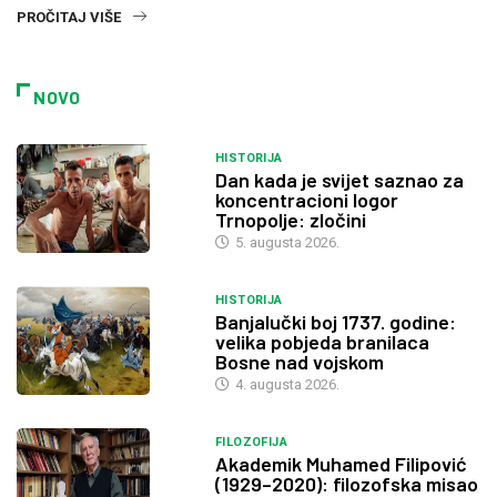
PROČITAJ VIŠE
NOVO
HISTORIJA
Dan kada je svijet saznao za
koncentracioni logor
Trnopolje: zločini
5. augusta 2026.
HISTORIJA
Banjalučki boj 1737. godine:
velika pobjeda branilaca
Bosne nad vojskom
4. augusta 2026.
FILOZOFIJA
Akademik Muhamed Filipović
(1929–2020): filozofska misao