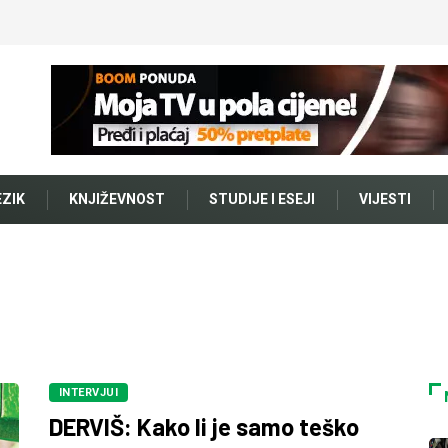
EZIK
KNJIŽEVNOST
STUDIJE I ESEJI
VIJESTI
INTERVJUI
DERVIŠ: Kako li je samo teško