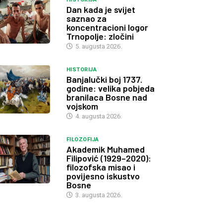
Dan kada je svijet
saznao za
koncentracioni logor
Trnopolje: zločini
5. augusta 2026.
HISTORIJA
Banjalučki boj 1737.
godine: velika pobjeda
branilaca Bosne nad
vojskom
4. augusta 2026.
FILOZOFIJA
Akademik Muhamed
Filipović (1929–2020):
filozofska misao i
povijesno iskustvo
Bosne
3. augusta 2026.