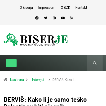
O Biserju
Impressum
O BZK
Kontakt
Naslovna
Intervjui
DERVIŠ: Kako li…
DERVIŠ: Kako li je samo teško