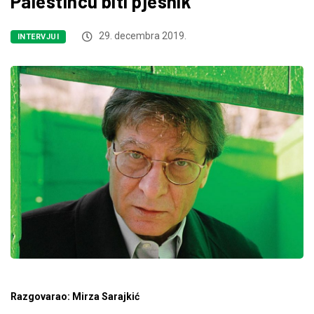
Palestincu biti pjesnik
29. decembra 2019.
INTERVJUI
Razgovarao: Mirza Sarajkić