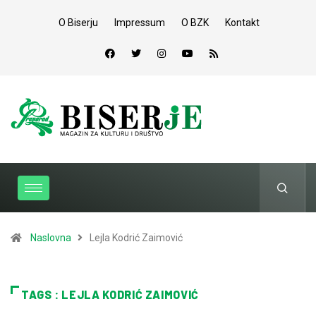
O Biserju
Impressum
O BZK
Kontakt
Naslovna
Lejla Kodrić Zaimović
TAGS : LEJLA KODRIĆ ZAIMOVIĆ