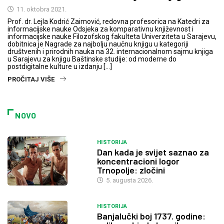
11. oktobra 2021.
Prof. dr. Lejla Kodrić Zaimović, redovna profesorica na Katedri za
informacijske nauke Odsjeka za komparativnu književnost i
informacijske nauke Filozofskog fakulteta Univerziteta u Sarajevu,
dobitnica je Nagrade za najbolju naučnu knjigu u kategoriji
društvenih i prirodnih nauka na 32. internacionalnom sajmu knjiga
u Sarajevu za knjigu Baštinske studije: od moderne do
postdigitalne kulture u izdanju […]
PROČITAJ VIŠE
NOVO
HISTORIJA
Dan kada je svijet saznao za
koncentracioni logor
Trnopolje: zločini
5. augusta 2026.
HISTORIJA
Banjalučki boj 1737. godine: