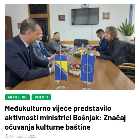
AKTUELNO
VIJESTI
Međukulturno vijeće predstavilo
aktivnosti ministrici Bošnjak: Značaj
očuvanja kulturne baštine
24. aprila 2025.