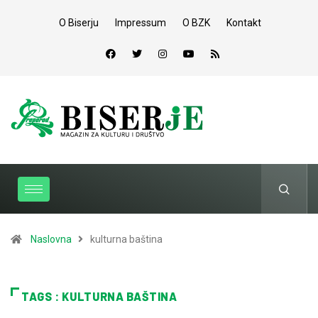
O Biserju
Impressum
O BZK
Kontakt
Naslovna
kulturna baština
TAGS : KULTURNA BAŠTINA