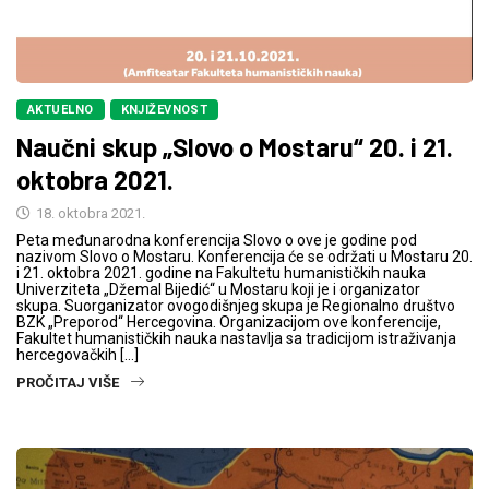
AKTUELNO
KNJIŽEVNOST
Naučni skup „Slovo o Mostaru“ 20. i 21.
oktobra 2021.
18. oktobra 2021.
Peta međunarodna konferencija Slovo o ove je godine pod
nazivom Slovo o Mostaru. Konferencija će se održati u Mostaru 20.
i 21. oktobra 2021. godine na Fakultetu humanističkih nauka
Univerziteta „Džemal Bijedić“ u Mostaru koji je i organizator
skupa. Suorganizator ovogodišnjeg skupa je Regionalno društvo
BZK „Preporod“ Hercegovina. Organizacijom ove konferencije,
Fakultet humanističkih nauka nastavlja sa tradicijom istraživanja
hercegovačkih […]
PROČITAJ VIŠE