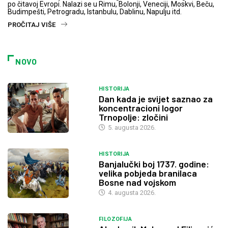
po čitavoj Evropi. Nalazi se u Rimu, Bolonji, Veneciji, Moskvi, Beču,
Budimpešti, Petrogradu, Istanbulu, Dablinu, Napulju itd.
PROČITAJ VIŠE
NOVO
HISTORIJA
Dan kada je svijet saznao za
koncentracioni logor
Trnopolje: zločini
5. augusta 2026.
HISTORIJA
Banjalučki boj 1737. godine:
velika pobjeda branilaca
Bosne nad vojskom
4. augusta 2026.
FILOZOFIJA