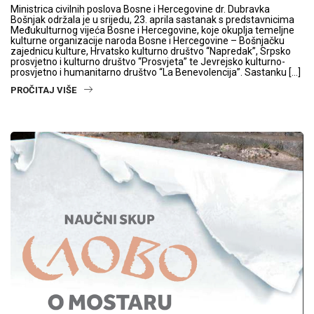
Ministrica civilnih poslova Bosne i Hercegovine dr. Dubravka
Bošnjak održala je u srijedu, 23. aprila sastanak s predstavnicima
Međukulturnog vijeća Bosne i Hercegovine, koje okuplja temeljne
kulturne organizacije naroda Bosne i Hercegovine – Bošnjačku
zajednicu kulture, Hrvatsko kulturno društvo “Napredak”, Srpsko
prosvjetno i kulturno društvo “Prosvjeta” te Jevrejsko kulturno-
prosvjetno i humanitarno društvo “La Benevolencija”. Sastanku […]
PROČITAJ VIŠE