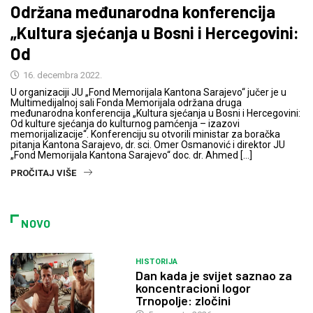
Održana međunarodna konferencija
„Kultura sjećanja u Bosni i Hercegovini:
Od
16. decembra 2022.
U organizaciji JU „Fond Memorijala Kantona Sarajevo“ jučer je u
Multimedijalnoj sali Fonda Memorijala održana druga
međunarodna konferencija „Kultura sjećanja u Bosni i Hercegovini:
Od kulture sjećanja do kulturnog pamćenja – izazovi
memorijalizacije“. Konferenciju su otvorili ministar za boračka
pitanja Kantona Sarajevo, dr. sci. Omer Osmanović i direktor JU
„Fond Memorijala Kantona Sarajevo“ doc. dr. Ahmed […]
PROČITAJ VIŠE
NOVO
HISTORIJA
Dan kada je svijet saznao za
koncentracioni logor
Trnopolje: zločini