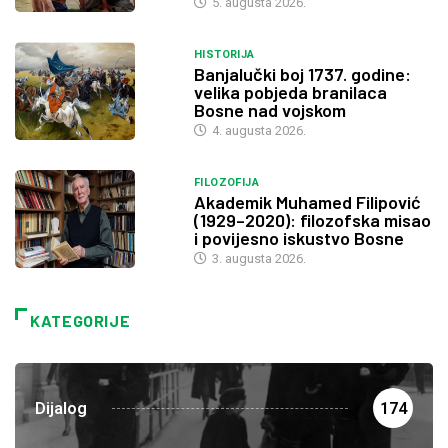
5. augusta 2026.
HISTORIJA
Banjalučki boj 1737. godine:
velika pobjeda branilaca
Bosne nad vojskom
4. augusta 2026.
FILOZOFIJA
Akademik Muhamed Filipović
(1929–2020): filozofska misao
i povijesno iskustvo Bosne
3. augusta 2026.
KATEGORIJE
Dijalog
174