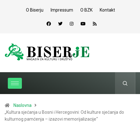
O Biserju
Impressum
O BZK
Kontakt
Naslovna
„Kultura sjećanja u Bosni i Hercegovini: Od kulture sjećanja do
kulturnog pamćenja – izazovi memorijalizacije“