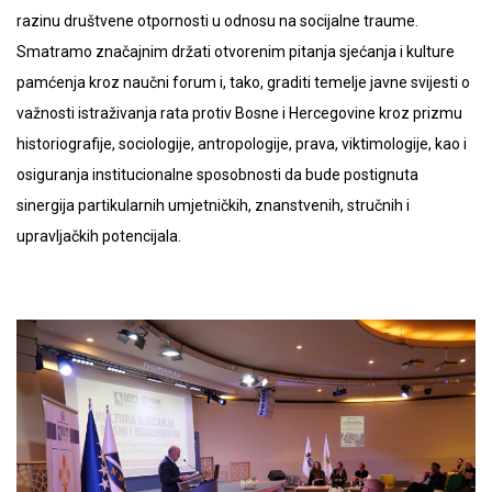
razinu društvene otpornosti u odnosu na socijalne traume.
Smatramo značajnim držati otvorenim pitanja sjećanja i kulture
pamćenja kroz naučni forum i, tako, graditi temelje javne svijesti o
važnosti istraživanja rata protiv Bosne i Hercegovine kroz prizmu
historiografije, sociologije, antropologije, prava, viktimologije, kao i
osiguranja institucionalne sposobnosti da bude postignuta
sinergija partikularnih umjetničkih, znanstvenih, stručnih i
upravljačkih potencijala.