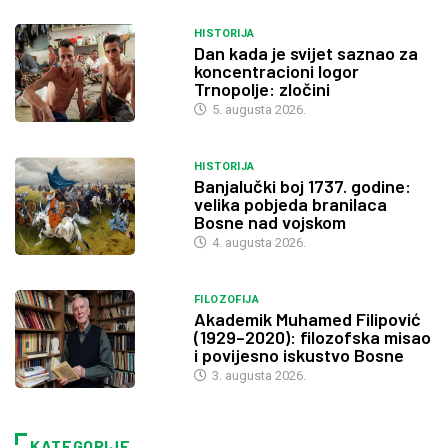
HISTORIJA
Dan kada je svijet saznao za
koncentracioni logor
Trnopolje: zločini
5. augusta 2026.
HISTORIJA
Banjalučki boj 1737. godine:
velika pobjeda branilaca
Bosne nad vojskom
4. augusta 2026.
FILOZOFIJA
Akademik Muhamed Filipović
(1929–2020): filozofska misao
i povijesno iskustvo Bosne
3. augusta 2026.
KATEGORIJE