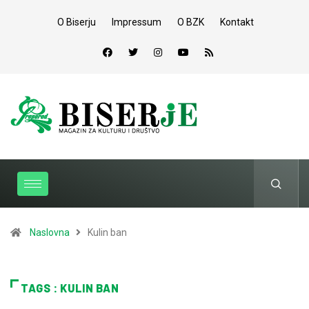
O Biserju
Impressum
O BZK
Kontakt
Naslovna
Kulin ban
TAGS : KULIN BAN