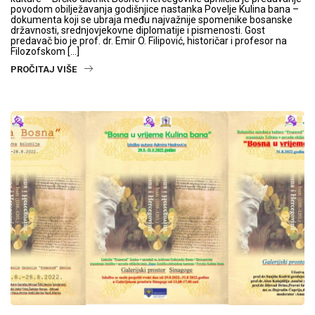
povodom obilježavanja godišnjice nastanka Povelje Kulina bana –
dokumenta koji se ubraja među najvažnije spomenike bosanske
državnosti, srednjovjekovne diplomatije i pismenosti. Gost
predavač bio je prof. dr. Emir O. Filipović, historičar i profesor na
Filozofskom […]
PROČITAJ VIŠE