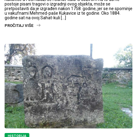
postoje pisani tragovi o izgradnji ovog objekta, može se
pretpostaviti da je izgrađen nakon 1758. godine, jer se ne spominje
u vakufnami Mehmed-paše Kukavice iz te godine. Oko 1884.
godine sat na ovoj Sahat-kuli […]
PROČITAJ VIŠE
HISTORIJA