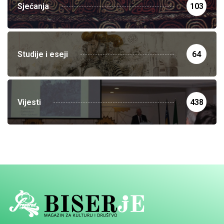
Sjećanja
103
Studije i eseji
64
Vijesti
438