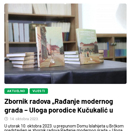
AKTUELNO
VIJESTI
Zbornik radova „Rađanje modernog
grada – Uloga porodice Kučukalić u
14. oktobra 2023.
U utorak 10. oktobra 2023. u prepunom Domu Islahijeta u Brčkom
predstavljen je zbornik radova Rađanje modernog grada – Uloga