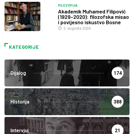
FILOZOFIJA
Akademik Muhamed Filipović
(1929–2020): filozofska misao
i povijesno iskustvo Bosne
3. augusta 2026.
KATEGORIJE
Dijalog
174
Historija
388
Intervjui
21