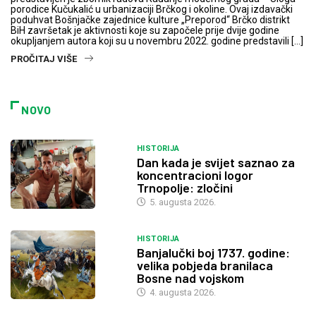
porodice Kučukalić u urbanizaciji Brčkog i okoline. Ovaj izdavački
poduhvat Bošnjačke zajednice kulture „Preporod“ Brčko distrikt
BiH završetak je aktivnosti koje su započele prije dvije godine
okupljanjem autora koji su u novembru 2022. godine predstavili […]
PROČITAJ VIŠE
NOVO
HISTORIJA
Dan kada je svijet saznao za
koncentracioni logor
Trnopolje: zločini
5. augusta 2026.
HISTORIJA
Banjalučki boj 1737. godine:
velika pobjeda branilaca
Bosne nad vojskom
4. augusta 2026.