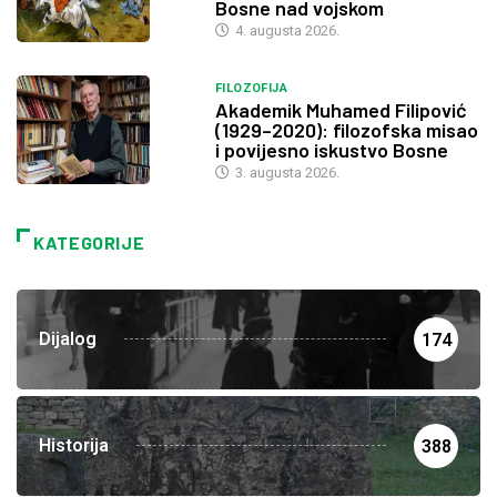
Bosne nad vojskom
4. augusta 2026.
FILOZOFIJA
Akademik Muhamed Filipović
(1929–2020): filozofska misao
i povijesno iskustvo Bosne
3. augusta 2026.
KATEGORIJE
Dijalog
174
Historija
388