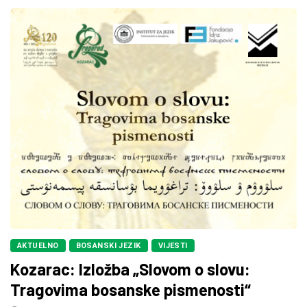
AKTUELNO
BOSANSKI JEZIK
VIJESTI
Kozarac: Izložba „Slovom o slovu:
Tragovima bosanske pismenosti“