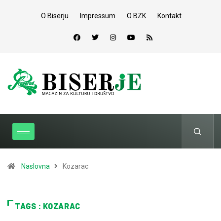
O Biserju
Impressum
O BZK
Kontakt
Naslovna
Kozarac
TAGS : KOZARAC