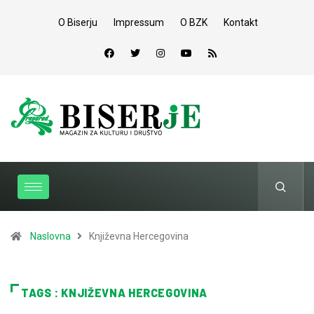
O Biserju
Impressum
O BZK
Kontakt
Naslovna
Književna Hercegovina
TAGS : KNJIŽEVNA HERCEGOVINA