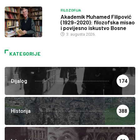
FILOZOFIJA
Akademik Muhamed Filipović
(1929–2020): filozofska misao
i povijesno iskustvo Bosne
3. augusta 2026.
KATEGORIJE
Dijalog
174
Historija
388