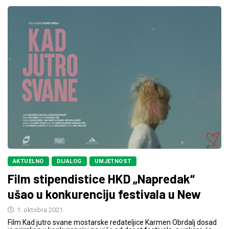
AKTUELNO
DIJALOG
UMJETNOST
Film stipendistice HKD „Napredak“
ušao u konkurenciju festivala u New
1. oktobra 2021.
Film Kad jutro svane mostarske redateljice Karmen Obrdalj dosad