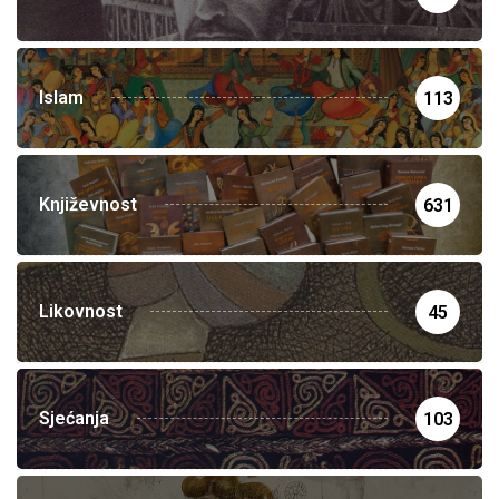
Islam
113
Književnost
631
Likovnost
45
Sjećanja
103