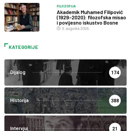
FILOZOFIJA
Akademik Muhamed Filipović
(1929–2020): filozofska misao
i povijesno iskustvo Bosne
3. augusta 2026.
KATEGORIJE
Dijalog
174
Historija
388
Intervjui
21