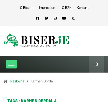
O Biserju
Impressum
O BZK
Kontakt
Naslovna
Karmen Obrdalj
TAGS : KARMEN OBRDALJ