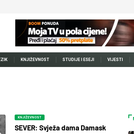
EZIK
KNJIŽEVNOST
STUDIJE I ESEJI
VIJESTI
KNJIŽEVNOST
SEVER: Svježa dama Damask