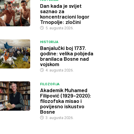
Dan kada je svijet
saznao za
koncentracioni logor
Trnopolje: zločini
5. augusta 2026.
HISTORIJA
Banjalučki boj 1737.
godine: velika pobjeda
branilaca Bosne nad
vojskom
4. augusta 2026.
FILOZOFIJA
Akademik Muhamed
Filipović (1929–2020):
filozofska misao i
povijesno iskustvo
Bosne
3. augusta 2026.