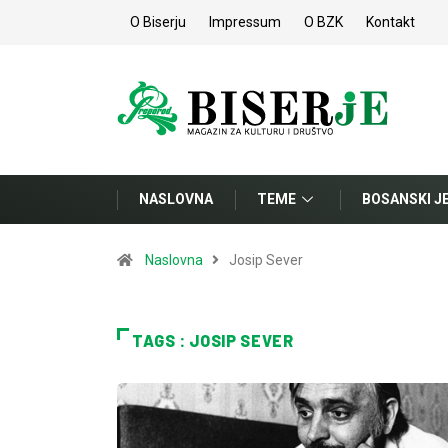
O Biserju
Impressum
O BZK
Kontakt
NASLOVNA
TEME
BOSANSKI J
Naslovna
Josip Sever
TAGS : JOSIP SEVER