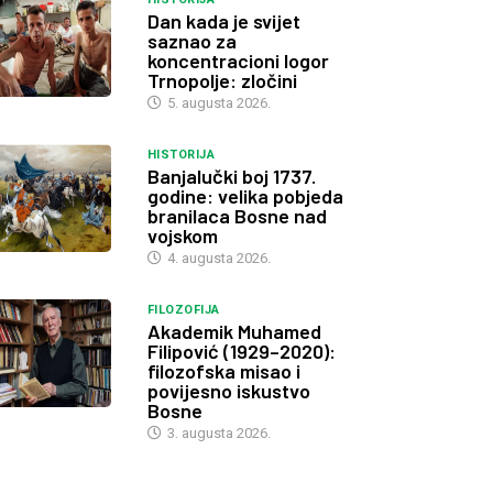
Dan kada je svijet
saznao za
koncentracioni logor
Trnopolje: zločini
5. augusta 2026.
HISTORIJA
Banjalučki boj 1737.
godine: velika pobjeda
branilaca Bosne nad
vojskom
4. augusta 2026.
FILOZOFIJA
Akademik Muhamed
Filipović (1929–2020):
filozofska misao i
povijesno iskustvo
Bosne
3. augusta 2026.