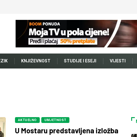
EZIK
KNJIŽEVNOST
STUDIJE I ESEJI
VIJESTI
AKTUELNO
UMJETNOST
U Mostaru predstavljena izložba