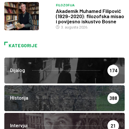
FILOZOFIJA
Akademik Muhamed Filipović
(1929–2020): filozofska misao
i povijesno iskustvo Bosne
3. augusta 2026.
KATEGORIJE
Dijalog
174
Historija
388
Intervjui
21