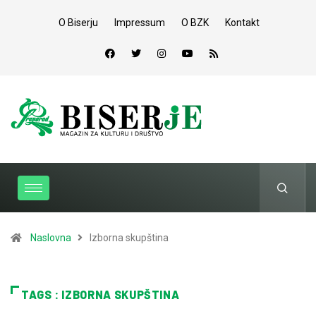
O Biserju
Impressum
O BZK
Kontakt
Naslovna
Izborna skupština
TAGS : IZBORNA SKUPŠTINA