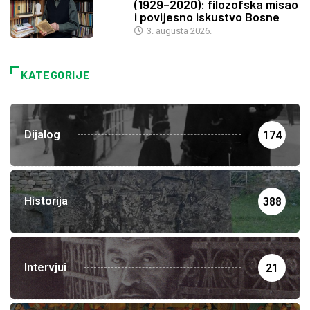
(1929–2020): filozofska misao
i povijesno iskustvo Bosne
3. augusta 2026.
KATEGORIJE
Dijalog
174
Historija
388
Intervjui
21