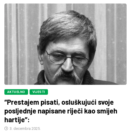
AKTUELNO
VIJESTI
“Prestajem pisati, osluškujući svoje
posljednje napisane riječi kao smijeh
hartije”:
3. decembra 2025.