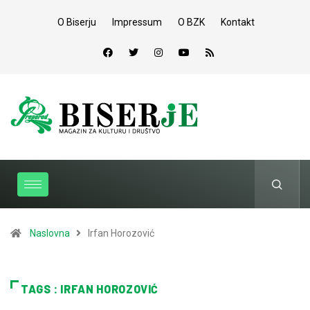
O Biserju
Impressum
O BZK
Kontakt
Naslovna
Irfan Horozović
TAGS : IRFAN HOROZOVIĆ