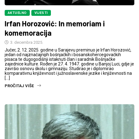
AKTUELNO
VIJESTI
Irfan Horozović: In memoriam i
komemoracija
3. decembra 2025.
Jučer, 2. 12. 2025. godine u Sarajevu preminuo je Irfan Horozović,
jedan od najznačajnijih bošnjačkih i bosanskohercegovačkih
pisaca te dugogodišnji istaknuti član i saradnik Bošnjačke
zajednice kulture. Rođen je 27. 4. 1947. godine u Banjoj Luci, gdje je
završio osnovu školu i gimnaziju. Studirao je i diplomirao
komparativnu književnost i južnoslavenske jezike i književnosti na
[…]
PROČITAJ VIŠE