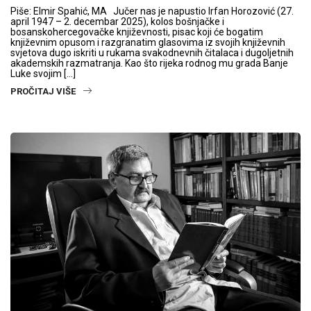
Piše: Elmir Spahić, MA Jučer nas je napustio Irfan Horozović (27.
april 1947 – 2. decembar 2025), kolos bošnjačke i
bosanskohercegovačke književnosti, pisac koji će bogatim
književnim opusom i razgranatim glasovima iz svojih književnih
svjetova dugo iskriti u rukama svakodnevnih čitalaca i dugoljetnih
akademskih razmatranja. Kao što rijeka rodnog mu grada Banje
Luke svojim […]
PROČITAJ VIŠE