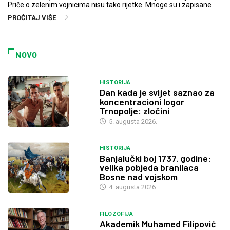
Priče o zelenim vojnicima nisu tako rijetke. Mnoge su i zapisane
PROČITAJ VIŠE
NOVO
HISTORIJA
Dan kada je svijet saznao za
koncentracioni logor
Trnopolje: zločini
5. augusta 2026.
HISTORIJA
Banjalučki boj 1737. godine:
velika pobjeda branilaca
Bosne nad vojskom
4. augusta 2026.
FILOZOFIJA
Akademik Muhamed Filipović