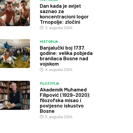
Dan kada je svijet
saznao za
koncentracioni logor
Trnopolje: zločini
5. augusta 2026.
HISTORIJA
Banjalučki boj 1737.
godine: velika pobjeda
branilaca Bosne nad
vojskom
4. augusta 2026.
FILOZOFIJA
Akademik Muhamed
Filipović (1929–2020):
filozofska misao i
povijesno iskustvo
Bosne
3. augusta 2026.