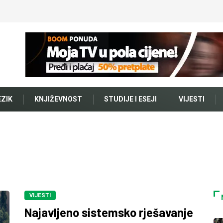
EZIK
KNJIŽEVNOST
STUDIJE I ESEJI
VIJESTI
VIJESTI
Najavljeno sistemsko rješavanje