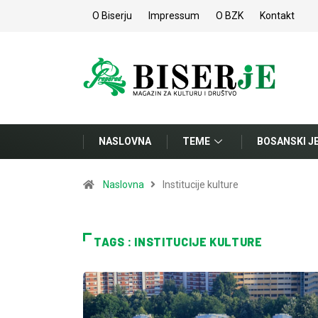
O Biserju
Impressum
O BZK
Kontakt
NASLOVNA
TEME
BOSANSKI J
Naslovna
Institucije kulture
TAGS : INSTITUCIJE KULTURE