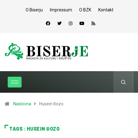
O Biserju
Impressum
O BZK
Kontakt
Naslovna
Husein Đozo
TAGS : HUSEIN ĐOZO