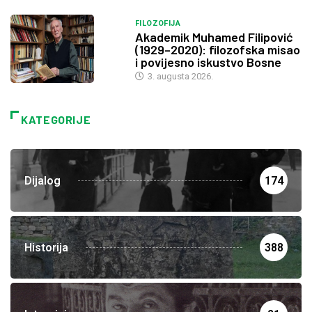
FILOZOFIJA
Akademik Muhamed Filipović
(1929–2020): filozofska misao
i povijesno iskustvo Bosne
3. augusta 2026.
KATEGORIJE
Dijalog
174
Historija
388