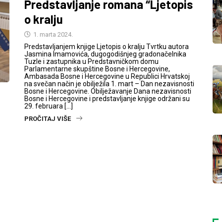
Predstavljanje romana “Ljetopis
o kralju
1. marta 2024.
Predstavljanjem knjige Ljetopis o kralju Tvrtku autora
Jasmina Imamovića, dugogodišnjeg gradonačelnika
Tuzle i zastupnika u Predstavničkom domu
Parlamentarne skupštine Bosne i Hercegovine,
Ambasada Bosne i Hercegovine u Republici Hrvatskoj
na svečan način je obilježila 1. mart – Dan nezavisnosti
Bosne i Hercegovine. Obilježavanje Dana nezavisnosti
Bosne i Hercegovine i predstavljanje knjige održani su
29. februara […]
PROČITAJ VIŠE