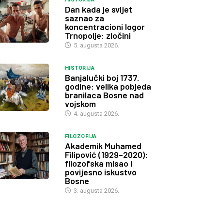
Dan kada je svijet
saznao za
koncentracioni logor
Trnopolje: zločini
5. augusta 2026.
HISTORIJA
Banjalučki boj 1737.
godine: velika pobjeda
branilaca Bosne nad
vojskom
4. augusta 2026.
FILOZOFIJA
Akademik Muhamed
Filipović (1929–2020):
filozofska misao i
povijesno iskustvo
Bosne
3. augusta 2026.