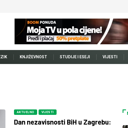
EZIK
KNJIŽEVNOST
STUDIJE I ESEJI
VIJESTI
AKTUELNO
VIJESTI
Dan nezavisnosti BiH u Zagrebu: