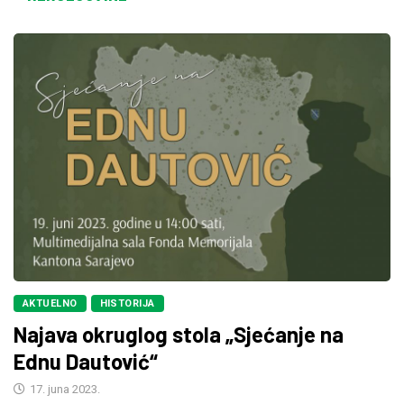
AKTUELNO
HISTORIJA
Najava okruglog stola „Sjećanje na
Ednu Dautović“
17. juna 2023.