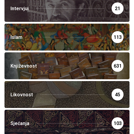
Intervjui
21
Islam
113
Književnost
631
Likovnost
45
Sjećanja
103