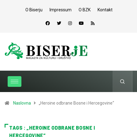
O Biserju
Impressum
O BZK
Kontakt
Naslovna
„Heroine odbrane Bosne i Hercegovine“
TAGS : „HEROINE ODBRANE BOSNE I
HERCEGOVINE“