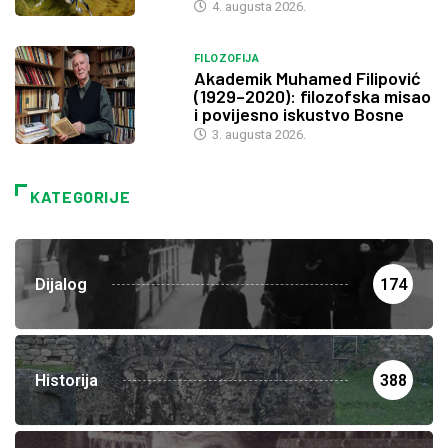
4. augusta 2026.
FILOZOFIJA
Akademik Muhamed Filipović
(1929–2020): filozofska misao
i povijesno iskustvo Bosne
3. augusta 2026.
KATEGORIJE
Dijalog
174
Historija
388