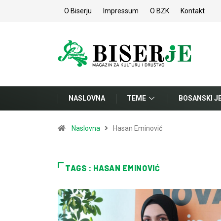
O Biserju
Impressum
O BZK
Kontakt
NASLOVNA
TEME
BOSANSKI J
Naslovna
Hasan Eminović
TAGS : HASAN EMINOVIĆ