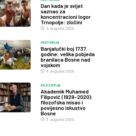
Dan kada je svijet
saznao za
koncentracioni logor
Trnopolje: zločini
5. augusta 2026.
HISTORIJA
Banjalučki boj 1737.
godine: velika pobjeda
branilaca Bosne nad
vojskom
4. augusta 2026.
FILOZOFIJA
Akademik Muhamed
Filipović (1929–2020):
filozofska misao i
povijesno iskustvo
Bosne
3. augusta 2026.