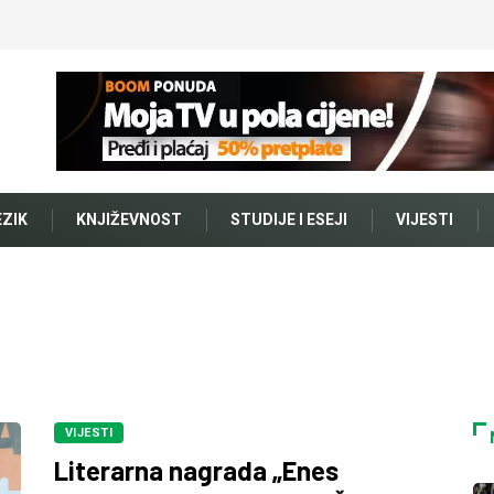
EZIK
KNJIŽEVNOST
STUDIJE I ESEJI
VIJESTI
VIJESTI
Literarna nagrada „Enes