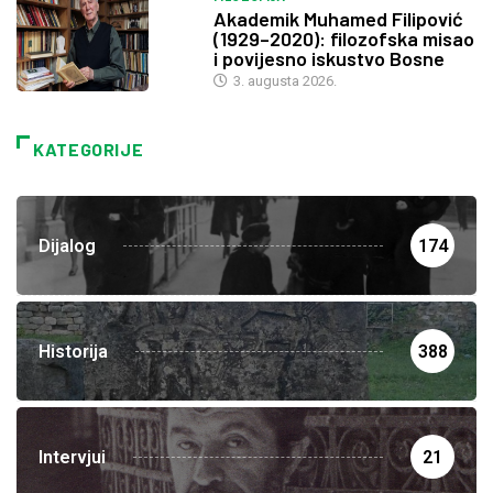
Akademik Muhamed Filipović
(1929–2020): filozofska misao
i povijesno iskustvo Bosne
3. augusta 2026.
KATEGORIJE
Dijalog
174
Historija
388
Intervjui
21