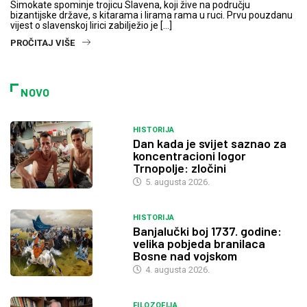
Simokate spominje trojicu Slavena, koji žive na području
bizantijske države, s kitarama i lirama rama u ruci. Prvu pouzdanu
vijest o slavenskoj lirici zabilježio je […]
PROČITAJ VIŠE
NOVO
HISTORIJA
Dan kada je svijet saznao za
koncentracioni logor
Trnopolje: zločini
5. augusta 2026.
HISTORIJA
Banjalučki boj 1737. godine:
velika pobjeda branilaca
Bosne nad vojskom
4. augusta 2026.
FILOZOFIJA