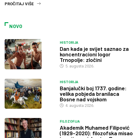
PROČITAJ VIŠE
NOVO
HISTORIJA
Dan kada je svijet saznao za
koncentracioni logor
Trnopolje: zločini
5. augusta 2026.
HISTORIJA
Banjalučki boj 1737. godine:
velika pobjeda branilaca
Bosne nad vojskom
4. augusta 2026.
FILOZOFIJA
Akademik Muhamed Filipović
(1929–2020): filozofska misao