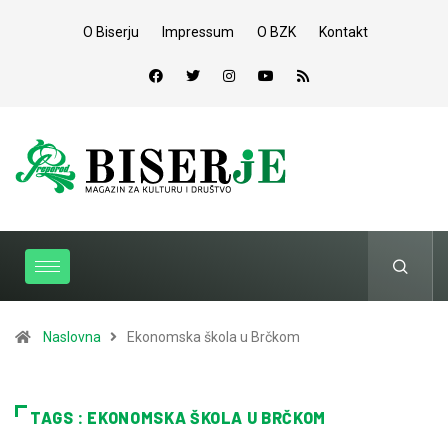
O Biserju
Impressum
O BZK
Kontakt
Naslovna
Ekonomska škola u Brčkom
TAGS : EKONOMSKA ŠKOLA U BRČKOM