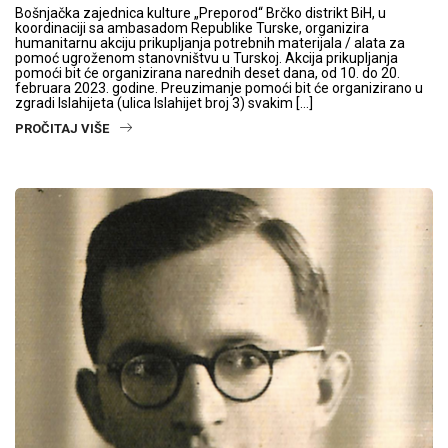
Bošnjačka zajednica kulture „Preporod“ Brčko distrikt BiH, u
koordinaciji sa ambasadom Republike Turske, organizira
humanitarnu akciju prikupljanja potrebnih materijala / alata za
pomoć ugroženom stanovništvu u Turskoj. Akcija prikupljanja
pomoći bit će organizirana narednih deset dana, od 10. do 20.
februara 2023. godine. Preuzimanje pomoći bit će organizirano u
zgradi Islahijeta (ulica Islahijet broj 3) svakim […]
PROČITAJ VIŠE