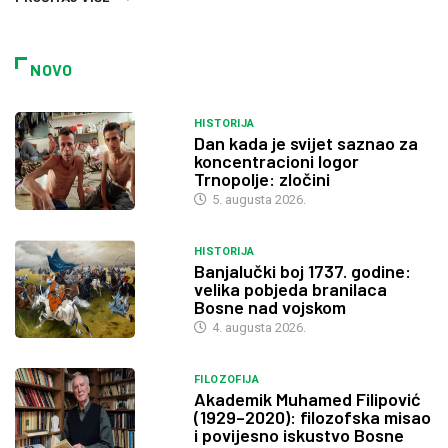
NOVO
HISTORIJA
Dan kada je svijet saznao za
koncentracioni logor
Trnopolje: zločini
5. augusta 2026.
HISTORIJA
Banjalučki boj 1737. godine:
velika pobjeda branilaca
Bosne nad vojskom
4. augusta 2026.
FILOZOFIJA
Akademik Muhamed Filipović
(1929–2020): filozofska misao
i povijesno iskustvo Bosne