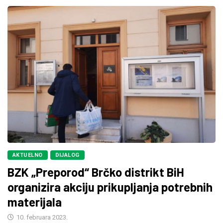
AKTUELNO
DIJALOG
BZK „Preporod“ Brčko distrikt BiH
organizira akciju prikupljanja potrebnih
materijala
10. februara 2023.