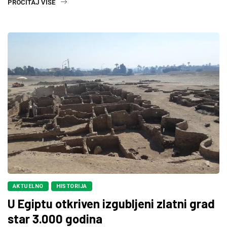
PROČITAJ VIŠE
AKTUELNO
HISTORIJA
U Egiptu otkriven izgubljeni zlatni grad
star 3.000 godina