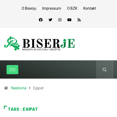
O Biserju
Impressum
O BZK
Kontakt
Naslovna
Egipat
TAGS : EGIPAT