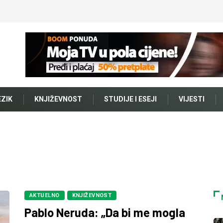
EZIK
KNJIŽEVNOST
STUDIJE I ESEJI
VIJESTI
AKTUELNO
KNJIŽEVNOST
Pablo Neruda: „Da bi me mogla