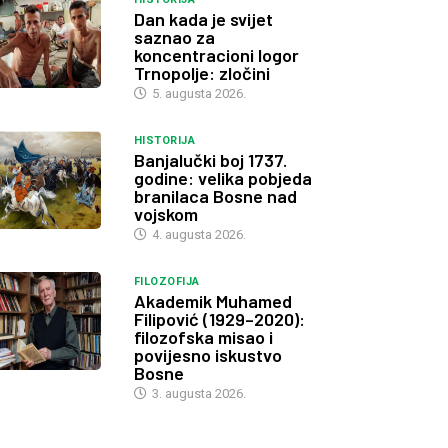
Dan kada je svijet
saznao za
koncentracioni logor
Trnopolje: zločini
5. augusta 2026.
HISTORIJA
Banjalučki boj 1737.
godine: velika pobjeda
branilaca Bosne nad
vojskom
4. augusta 2026.
FILOZOFIJA
Akademik Muhamed
Filipović (1929–2020):
filozofska misao i
povijesno iskustvo
Bosne
3. augusta 2026.