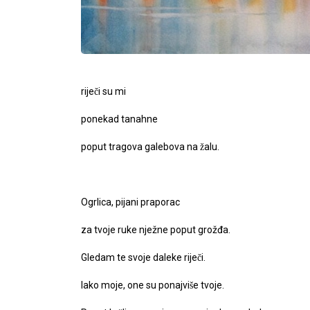
riječi su mi
ponekad tanahne
poput tragova galebova na žalu.
Ogrlica, pijani praporac
za tvoje ruke nježne poput grožđa.
Gledam te svoje daleke riječi.
Iako moje, one su ponajviše tvoje.