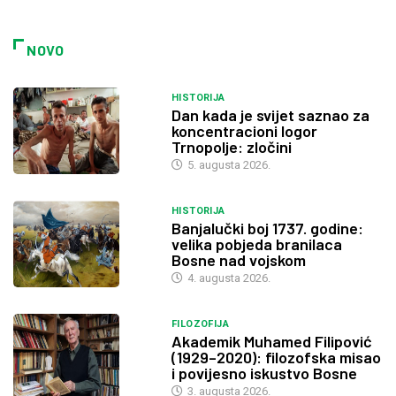
NOVO
HISTORIJA
Dan kada je svijet saznao za
koncentracioni logor
Trnopolje: zločini
5. augusta 2026.
HISTORIJA
Banjalučki boj 1737. godine:
velika pobjeda branilaca
Bosne nad vojskom
4. augusta 2026.
FILOZOFIJA
Akademik Muhamed Filipović
(1929–2020): filozofska misao
i povijesno iskustvo Bosne
3. augusta 2026.