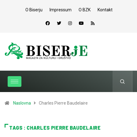
O Biserju
Impressum
O BZK
Kontakt
Naslovna
Charles Pierre Baudelaire
TAGS : CHARLES PIERRE BAUDELAIRE