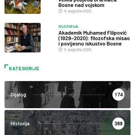
Bosne nad vojskom
4. augusta 2026.
FILOZOFIJA
Akademik Muhamed Filipović
(1929–2020): filozofska misao
i povijesno iskustvo Bosne
3. augusta 2026.
KATEGORIJE
Dijalog
174
Historija
388