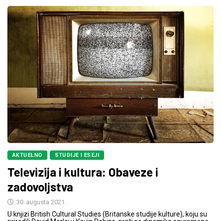
AKTUELNO
STUDIJE I ESEJI
Televizija i kultura: Obaveze i
zadovoljstva
30. augusta 2021.
U knjizi British Cultural Studies (Britanske studije kulture), koju su