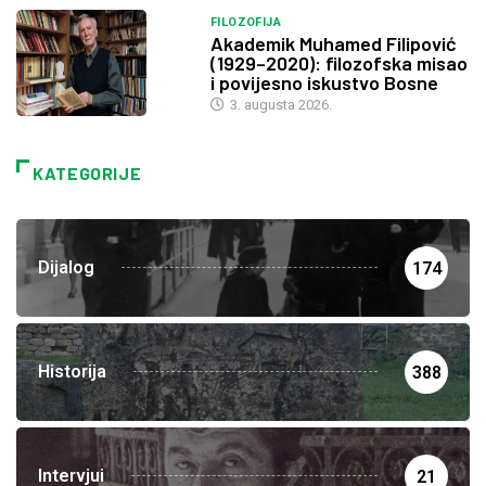
FILOZOFIJA
Akademik Muhamed Filipović
(1929–2020): filozofska misao
i povijesno iskustvo Bosne
3. augusta 2026.
KATEGORIJE
Dijalog
174
Historija
388
Intervjui
21