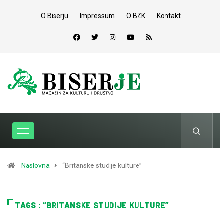
O Biserju
Impressum
O BZK
Kontakt
Naslovna
“Britanske studije kulture”
TAGS : “BRITANSKE STUDIJE KULTURE”