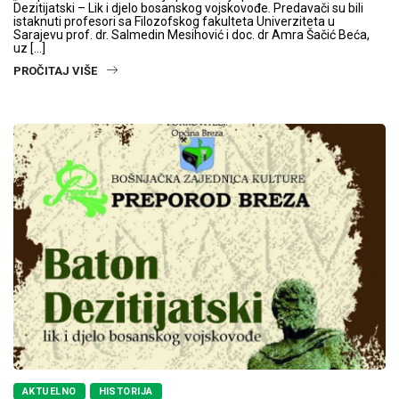
Dezitijatski – Lik i djelo bosanskog vojskovođe. Predavači su bili
istaknuti profesori sa Filozofskog fakulteta Univerziteta u
Sarajevu prof. dr. Salmedin Mesihović i doc. dr Amra Šačić Beća,
uz […]
PROČITAJ VIŠE
AKTUELNO
HISTORIJA