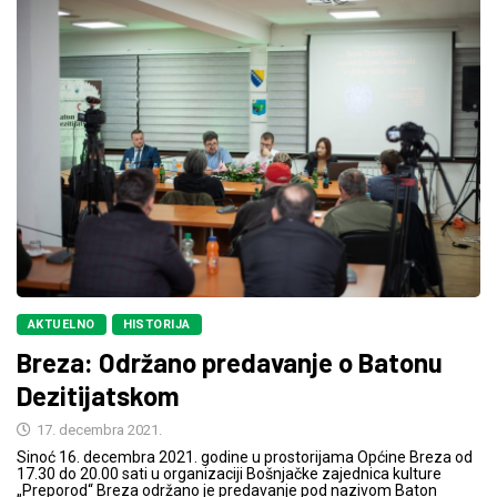
AKTUELNO
HISTORIJA
Breza: Održano predavanje o Batonu
Dezitijatskom
17. decembra 2021.
Sinoć 16. decembra 2021. godine u prostorijama Općine Breza od
17.30 do 20.00 sati u organizaciji Bošnjačke zajednica kulture
„Preporod“ Breza održano je predavanje pod nazivom Baton