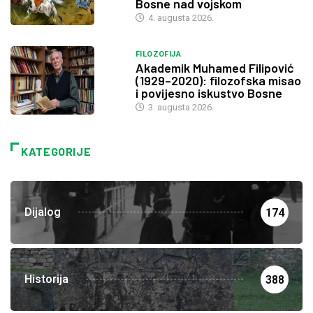
Bosne nad vojskom
4. augusta 2026.
FILOZOFIJA
Akademik Muhamed Filipović
(1929–2020): filozofska misao
i povijesno iskustvo Bosne
3. augusta 2026.
KATEGORIJE
Dijalog
174
Historija
388