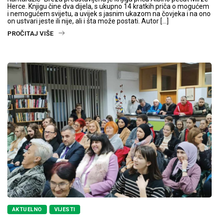
Herce. Knjigu čine dva dijela, s ukupno 14 kratkih priča o mogućem
i nemogućem svijetu, a uvijek s jasnim ukazom na čovjeka i na ono
on ustvari jeste ili nije, ali i šta može postati. Autor […]
PROČITAJ VIŠE
AKTUELNO
VIJESTI