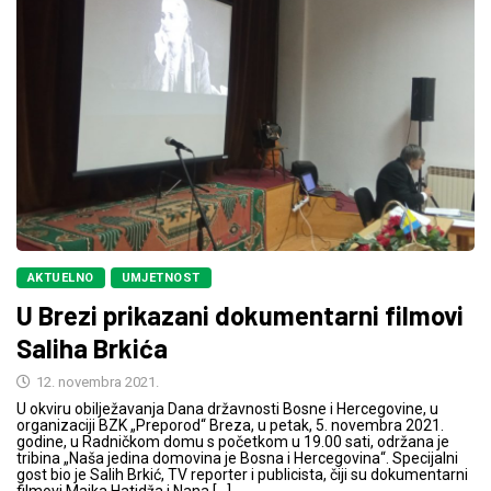
AKTUELNO
UMJETNOST
U Brezi prikazani dokumentarni filmovi
Saliha Brkića
12. novembra 2021.
U okviru obilježavanja Dana državnosti Bosne i Hercegovine, u
organizaciji BZK „Preporod“ Breza, u petak, 5. novembra 2021.
godine, u Radničkom domu s početkom u 19.00 sati, održana je
tribina „Naša jedina domovina je Bosna i Hercegovina“. Specijalni
gost bio je Salih Brkić, TV reporter i publicista, čiji su dokumentarni