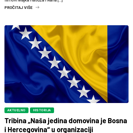
filmovi Majka Hatidža i Nana […]
PROČITAJ VIŠE
AKTUELNO
HISTORIJA
Tribina „Naša jedina domovina je Bosna
i Hercegovina“ u organizaciji